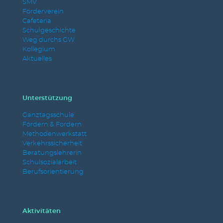
SMV
Förderverein
Cafeteria
Schulgeschichte
Weg durchs GW
Kollegium
Aktuelles
Unterstützung
Ganztagsschule
Fördern & Fordern
Methodenwerkstatt
Verkehrssicherheit
Beratungslehrerin
Schulsozialarbeit
Berufsorientierung
Aktivitäten