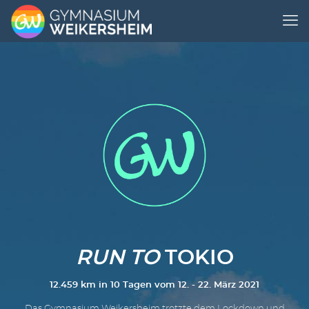
RUN TO
TOKIO
12.459 km in 10 Tagen vom 12. - 22. März 2021
Das Gymnasium Weikersheim trotzte dem Lockdown und