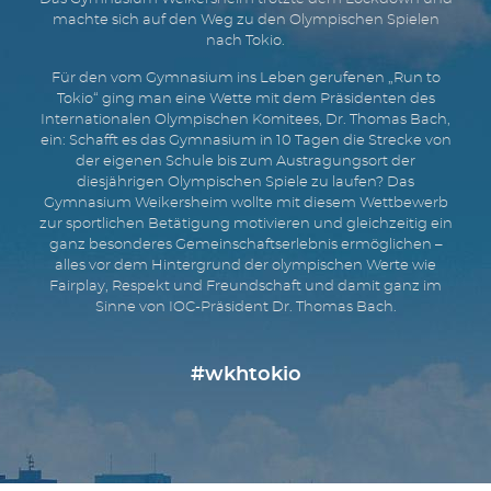
machte sich auf den Weg zu den Olympischen Spielen
nach Tokio.
Für den vom Gymnasium ins Leben gerufenen „Run to
Tokio“ ging man eine Wette mit dem Präsidenten des
Internationalen Olympischen Komitees, Dr. Thomas Bach,
ein: Schafft es das Gymnasium in 10 Tagen die Strecke von
der eigenen Schule bis zum Austragungsort der
diesjährigen Olympischen Spiele zu laufen? Das
Gymnasium Weikersheim wollte mit diesem Wettbewerb
zur sportlichen Betätigung motivieren und gleichzeitig ein
ganz besonderes Gemeinschaftserlebnis ermöglichen –
alles vor dem Hintergrund der olympischen Werte wie
Fairplay, Respekt und Freundschaft und damit ganz im
Sinne von IOC-Präsident Dr. Thomas Bach.
#wkhtokio
GLÜCKWÜNSCHE