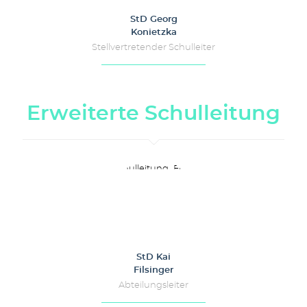
StD Georg
Konietzka
Stellvertretender Schulleiter
Erweiterte Schulleitung
StD Kai
Filsinger
Abteilungsleiter