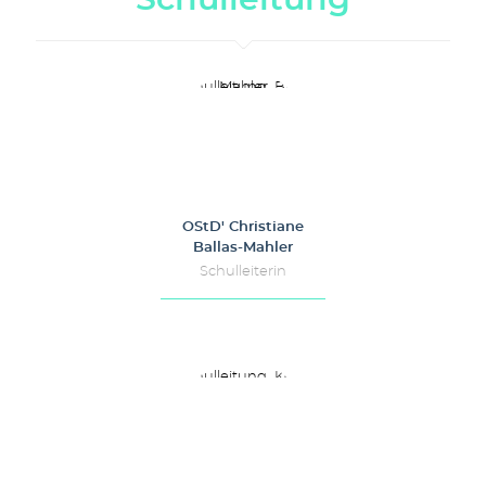
OStD' Christiane
Ballas-Mahler
Schulleiterin