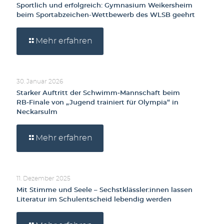
Sportlich und erfolgreich: Gymnasium Weikersheim
beim Sportabzeichen-Wettbewerb des WLSB geehrt
Mehr erfahren
30. Januar 2026
Starker Auftritt der Schwimm‑Mannschaft beim
RB‑Finale von „Jugend trainiert für Olympia“ in
Neckarsulm
Mehr erfahren
11. Dezember 2025
Mit Stimme und Seele – Sechstklässler:innen lassen
Literatur im Schulentscheid lebendig werden