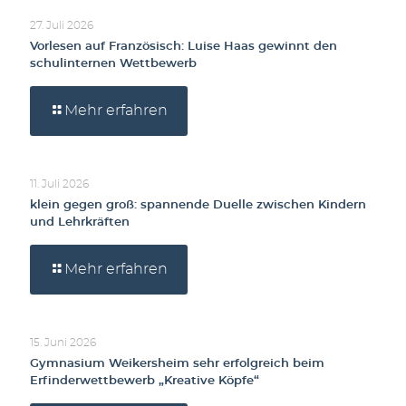
27. Juli 2026
Vorlesen auf Französisch: Luise Haas gewinnt den
schulinternen Wettbewerb
Mehr erfahren
11. Juli 2026
klein gegen groß: spannende Duelle zwischen Kindern
und Lehrkräften
Mehr erfahren
15. Juni 2026
Gymnasium Weikersheim sehr erfolgreich beim
Erfinderwettbewerb „Kreative Köpfe“