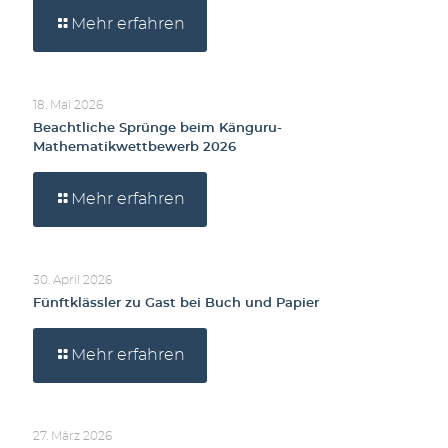
Mehr erfahren
18. Mai 2026
Beachtliche Sprünge beim Känguru-
Mathematikwettbewerb 2026
Mehr erfahren
30. April 2026
Fünftklässler zu Gast bei Buch und Papier
Mehr erfahren
27. März 2026