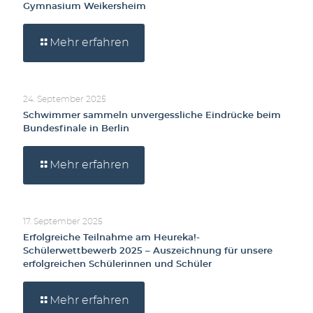
Gymnasium Weikersheim
Mehr erfahren
24. September 2025
Schwimmer sammeln unvergessliche Eindrücke beim
Bundesfinale in Berlin
Mehr erfahren
17. September 2025
Erfolgreiche Teilnahme am Heureka!-
Schülerwettbewerb 2025 – Auszeichnung für unsere
erfolgreichen Schülerinnen und Schüler
Mehr erfahren