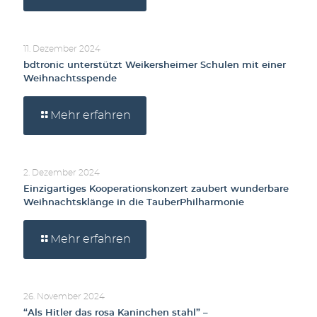
11. Dezember 2024
bdtronic unterstützt Weikersheimer Schulen mit einer
Weihnachtsspende
Mehr erfahren
2. Dezember 2024
Einzigartiges Kooperationskonzert zaubert wunderbare
Weihnachtsklänge in die TauberPhilharmonie
Mehr erfahren
26. November 2024
“Als Hitler das rosa Kaninchen stahl” –