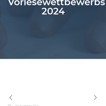
Vorlesewettbewerbs
2024