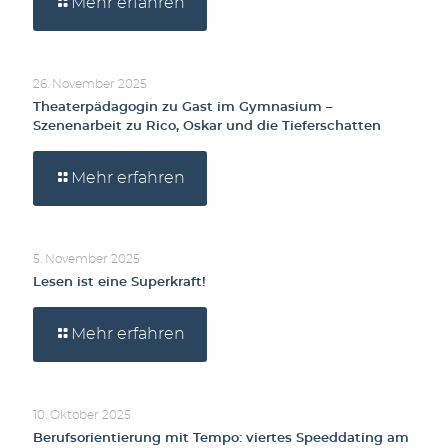
Mehr erfahren
26. November 2025
Theaterpädagogin zu Gast im Gymnasium –
Szenenarbeit zu Rico, Oskar und die Tieferschatten
Mehr erfahren
5. November 2025
Lesen ist eine Superkraft!
Mehr erfahren
10. Oktober 2025
Berufsorientierung mit Tempo: viertes Speeddating am