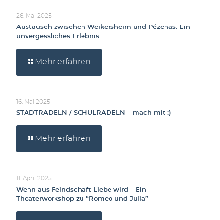
26. Mai 2025
Austausch zwischen Weikersheim und Pézenas: Ein
unvergessliches Erlebnis
Mehr erfahren
16. Mai 2025
STADTRADELN / SCHULRADELN – mach mit :)
Mehr erfahren
11. April 2025
Wenn aus Feindschaft Liebe wird – Ein
Theaterworkshop zu “Romeo und Julia”