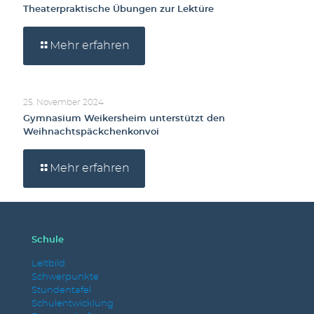
Theaterpraktische Übungen zur Lektüre
Mehr erfahren
25. November 2024
Gymnasium Weikersheim unterstützt den
Weihnachtspäckchenkonvoi
Mehr erfahren
Schule
Leitbild
Schwerpunkte
Stundentafel
Schulentwicklung