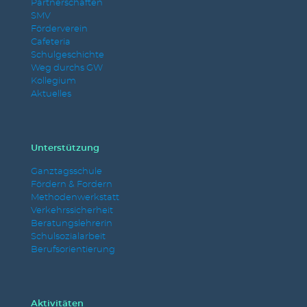
Partnerschaften
SMV
Förderverein
Cafeteria
Schulgeschichte
Weg durchs GW
Kollegium
Aktuelles
Unterstützung
Ganztagsschule
Fördern & Fordern
Methodenwerkstatt
Verkehrssicherheit
Beratungslehrerin
Schulsozialarbeit
Berufsorientierung
Aktivitäten