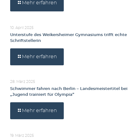
Mehr erfahren
10. April 2025
Unterstufe des Weikersheimer Gymnasiums trifft echte
Schriftstellerin
Mehr erfahren
28. März 2025
Schwimmer fahren nach Berlin – Landesmeistertitel bei
„Jugend trainiert für Olympia“
Mehr erfahren
19. März 2025