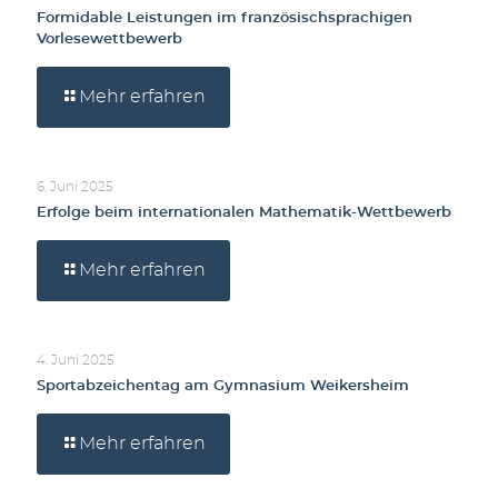
Formidable Leistungen im französischsprachigen
Vorlesewettbewerb
Mehr erfahren
6. Juni 2025
Erfolge beim internationalen Mathematik-Wettbewerb
Mehr erfahren
4. Juni 2025
Sportabzeichentag am Gymnasium Weikersheim
Mehr erfahren