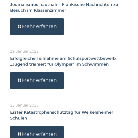
Journalismus hautnah – Fränkische Nachrichten zu
Besuch im Klassenzimmer
Mehr erfahren
29. Januar 2025
Erfolgreiche Teilnahme am Schulsportwettbewerb
„Jugend trainiert für Olympia“ im Schwimmen
Mehr erfahren
25. Januar 2025
Erster Katastrophenschutztag für Weikersheimer
Schulen
Mehr erfahren