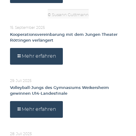
© Susann Guttmann
15. September 2025
Kooperationsvereinbarung mit dem Jungen Theater
Röttingen verlängert
Mehr erfahren
29. Juli 2025
Volleyball-Jungs des Gymnasiums Weikersheim
gewinnen U14-Landesfinale
Mehr erfahren
28. Juli 2025