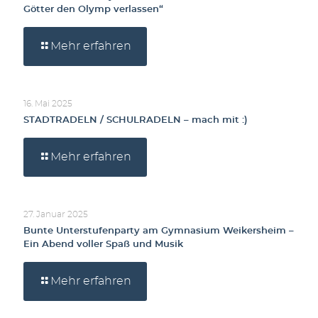
Götter den Olymp verlassen“
Mehr erfahren
16. Mai 2025
STADTRADELN / SCHULRADELN – mach mit :)
Mehr erfahren
27. Januar 2025
Bunte Unterstufenparty am Gymnasium Weikersheim –
Ein Abend voller Spaß und Musik
Mehr erfahren