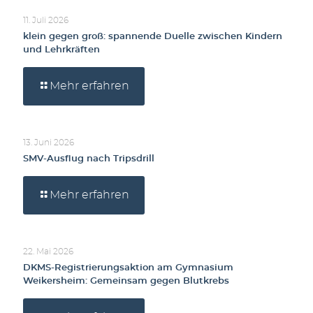
11. Juli 2026
klein gegen groß: spannende Duelle zwischen Kindern
und Lehrkräften
Mehr erfahren
13. Juni 2026
SMV-Ausflug nach Tripsdrill
Mehr erfahren
22. Mai 2026
DKMS-Registrierungsaktion am Gymnasium
Weikersheim: Gemeinsam gegen Blutkrebs