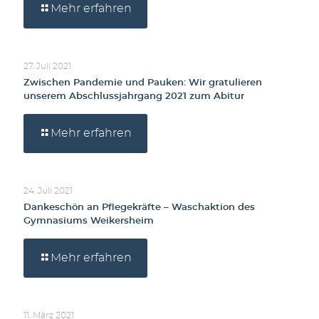
Mehr erfahren
27. Juli 2021
Zwischen Pandemie und Pauken: Wir gratulieren
unserem Abschlussjahrgang 2021 zum Abitur
Mehr erfahren
24. Juli 2021
Dankeschön an Pflegekräfte – Waschaktion des
Gymnasiums Weikersheim
Mehr erfahren
11. März 2021