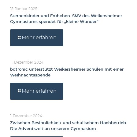
15. Januar 2025
Sternenkinder und Frühchen: SMV des Weikersheimer
Gymnasiums spendet für „kleine Wunder“
Mehr erfahren
11. Dezember 2024
bdtronic unterstützt Weikersheimer Schulen mit einer
Weihnachtsspende
Mehr erfahren
1. Dezember 2024
Zwischen Besinnlichkeit und schulischem Hochbetrieb:
Die Adventszeit an unserem Gymnasium