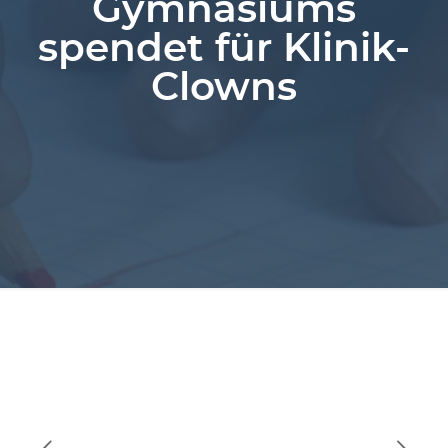
Gymnasiums
spendet für Klinik-
Clowns