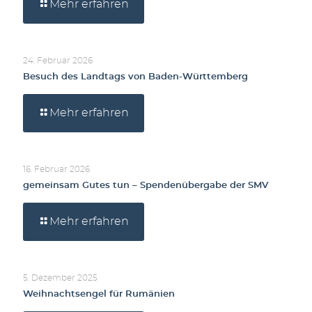
Mehr erfahren
24. Februar 2026
Besuch des Landtags von Baden-Württemberg
Mehr erfahren
16. Februar 2026
gemeinsam Gutes tun – Spendenübergabe der SMV
Mehr erfahren
5. Dezember 2025
Weihnachtsengel für Rumänien