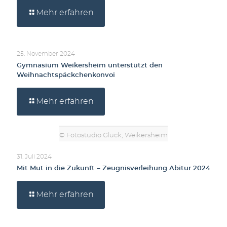
Mehr erfahren
25. November 2024
Gymnasium Weikersheim unterstützt den
Weihnachtspäckchenkonvoi
Mehr erfahren
© Fotostudio Glück, Weikersheim
31. Juli 2024
Mit Mut in die Zukunft – Zeugnisverleihung Abitur 2024
Mehr erfahren