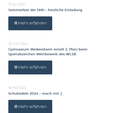
13. Juli 2024
Sommerfest der SMV – herzliche Einladung
Mehr erfahren
23. Juni 2024
Gymnasium Weikersheim erzielt 2. Platz beim
Sportabzeichen-Wettbewerb des WLSB
Mehr erfahren
19. Mai 2024
Schulradeln 2024 – mach mit :)
Mehr erfahren