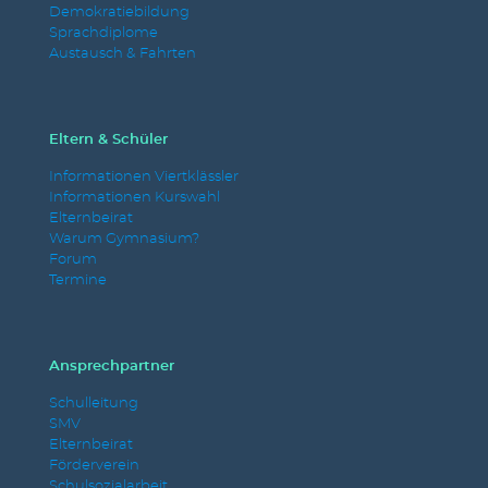
Demokratiebildung
Sprachdiplome
Austausch & Fahrten
Eltern & Schüler
Informationen Viertklässler
Informationen Kurswahl
Elternbeirat
Warum Gymnasium?
Forum
Termine
Ansprechpartner
Schulleitung
SMV
Elternbeirat
Förderverein
Schulsozialarbeit