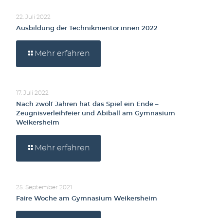
22. Juli 2022
Ausbildung der Technikmentor:innen 2022
Mehr erfahren
17. Juli 2022
Nach zwölf Jahren hat das Spiel ein Ende –
Zeugnisverleihfeier und Abiball am Gymnasium
Weikersheim
Mehr erfahren
25. September 2021
Faire Woche am Gymnasium Weikersheim