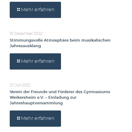
Mehr erfahren
13. Dezember 2022
Stimmungsvolle Atmosphäre beim musikalischen
Jahresausklang
Mehr erfahren
27. Juli 2022
Verein der Freunde und Förderer des Gymnasiums
Weikersheim e.V. – Einladung zur
Jahreshauptversammlung
Mehr erfahren