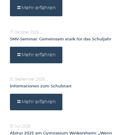
Mehr erfahren
17. Oktober 2025
SMV-Seminar: Gemeinsam stark für das Schuljahr
Mehr erfahren
12. September 2025
Informationen zum Schulstart
Mehr erfahren
31. Juli 2025
Abitur 2025 am Gymnasium Weikersheim: „Wenn