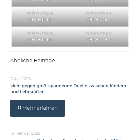
© Foto Glück,
© Foto Glück,
Weikersheim
Weikersheim
© Foto Glück,
© Foto Glück,
Weikersheim
Weikersheim
Ähnliche Beiträge
11. Juli 2026
klein gegen groß: spannende Duelle zwischen Kindern
und Lehrkräften
Mehr erfahren
16. Februar 2026