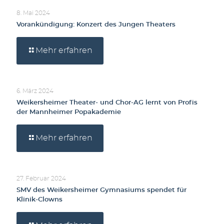
8. Mai 2024
Vorankündigung: Konzert des Jungen Theaters
Mehr erfahren
6. März 2024
Weikersheimer Theater- und Chor-AG lernt von Profis
der Mannheimer Popakademie
Mehr erfahren
27. Februar 2024
SMV des Weikersheimer Gymnasiums spendet für
Klinik-Clowns