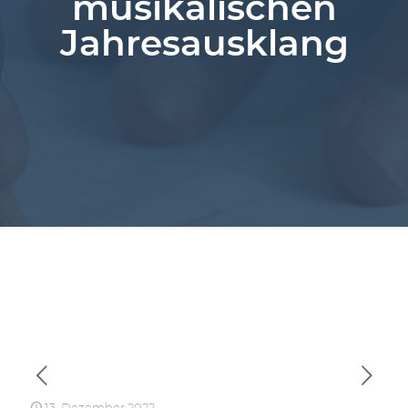
musikalischen
Jahresausklang