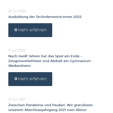
22. Juli 2022
Ausbildung der Technikmentor:innen 2022
Mehr erfahren
17. Juli 2022
Nach zwölf Jahren hat das Spiel ein Ende –
Zeugnisverleihfeier und Abiball am Gymnasium
Weikersheim
Mehr erfahren
27. Juli 2021
Zwischen Pandemie und Pauken: Wir gratulieren
unserem Abschlussjahrgang 2021 zum Abitur