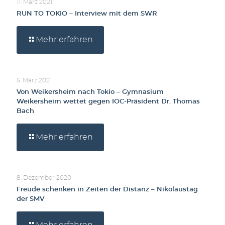
11. März 2021
RUN TO TOKIO – Interview mit dem SWR
Mehr erfahren
5. März 2021
Von Weikersheim nach Tokio – Gymnasium
Weikersheim wettet gegen IOC-Präsident Dr. Thomas
Bach
Mehr erfahren
8. Dezember 2020
Freude schenken in Zeiten der Distanz – Nikolaustag
der SMV