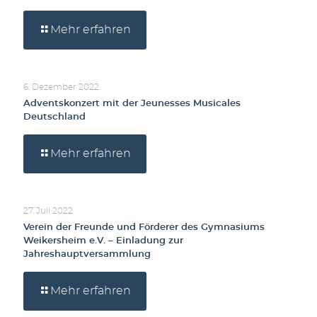
Mehr erfahren
6. Dezember 2022
Adventskonzert mit der Jeunesses Musicales
Deutschland
Mehr erfahren
27. Juli 2022
Verein der Freunde und Förderer des Gymnasiums
Weikersheim e.V. – Einladung zur
Jahreshauptversammlung
Mehr erfahren