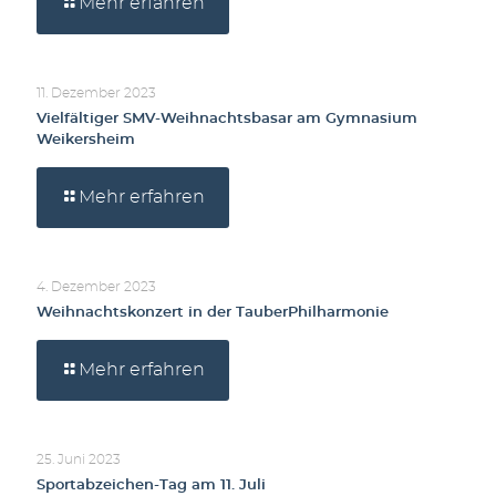
Mehr erfahren
11. Dezember 2023
Vielfältiger SMV-Weihnachtsbasar am Gymnasium
Weikersheim
Mehr erfahren
4. Dezember 2023
Weihnachtskonzert in der TauberPhilharmonie
Mehr erfahren
25. Juni 2023
Sportabzeichen-Tag am 11. Juli