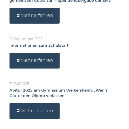
gemeinsam Gutes tun – Spendenübergabe der SMV
Mehr erfahren
12. September 2025
Informationen zum Schulstart
Mehr erfahren
31. Juli 2025
Abitur 2025 am Gymnasium Weikersheim: „Wenn
Götter den Olymp verlassen“
Mehr erfahren