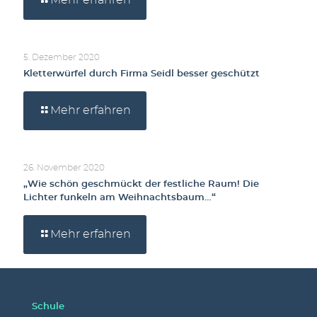
Mehr erfahren
5. Dezember 2020
Kletterwürfel durch Firma Seidl besser geschützt
Mehr erfahren
26. November 2020
„Wie schön geschmückt der festliche Raum! Die
Lichter funkeln am Weihnachtsbaum…“
Mehr erfahren
Schule