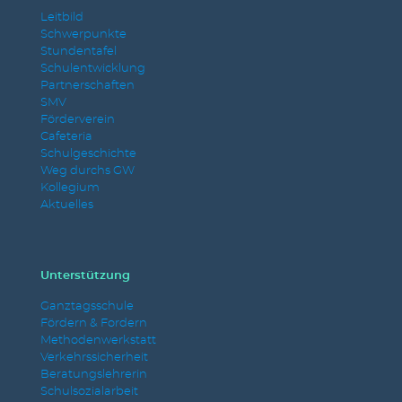
Leitbild
Schwerpunkte
Stundentafel
Schulentwicklung
Partnerschaften
SMV
Förderverein
Cafeteria
Schulgeschichte
Weg durchs GW
Kollegium
Aktuelles
Unterstützung
Ganztagsschule
Fördern & Fordern
Methodenwerkstatt
Verkehrssicherheit
Beratungslehrerin
Schulsozialarbeit