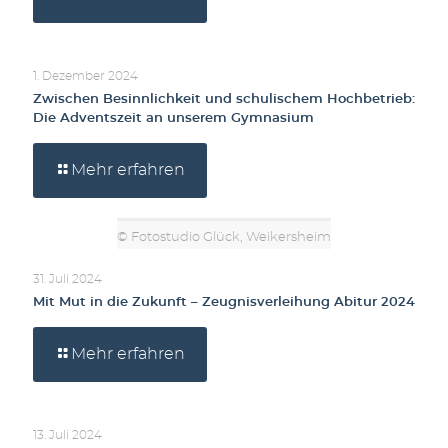
1. Dezember 2024
Zwischen Besinnlichkeit und schulischem Hochbetrieb:
Die Adventszeit an unserem Gymnasium
Mehr erfahren
© Fotostudio Glück, Weikersheim
31. Juli 2024
Mit Mut in die Zukunft – Zeugnisverleihung Abitur 2024
Mehr erfahren
13. Juli 2024