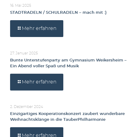
16. Mai 2025
STADTRADELN / SCHULRADELN – mach mit :)
Mehr erfahren
27. Januar 2025
Bunte Unterstufenparty am Gymnasium Weikersheim –
Ein Abend voller Spaß und Musik
Mehr erfahren
2. Dezember 2024
Einzigartiges Kooperationskonzert zaubert wunderbare
Weihnachtsklänge in die TauberPhilharmonie
Mehr erfahren