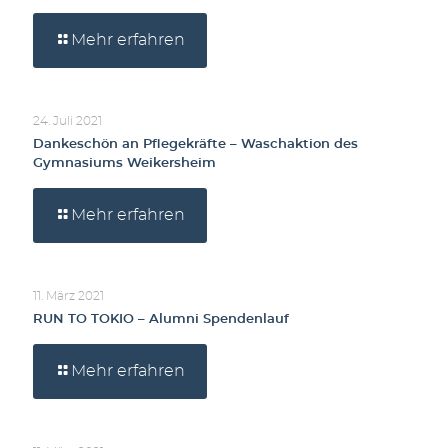
Mehr erfahren
24. Juli 2021
Dankeschön an Pflegekräfte – Waschaktion des
Gymnasiums Weikersheim
Mehr erfahren
11. März 2021
RUN TO TOKIO – Alumni Spendenlauf
Mehr erfahren