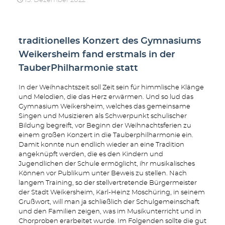
13. Dezember 2022
traditionelles Konzert des Gymnasiums
Weikersheim fand erstmals in der
TauberPhilharmonie statt
In der Weihnachtszeit soll Zeit sein für himmlische Klänge
und Melodien, die das Herz erwärmen. Und so lud das
Gymnasium Weikersheim, welches das gemeinsame
Singen und Musizieren als Schwerpunkt schulischer
Bildung begreift, vor Beginn der Weihnachtsferien zu
einem großen Konzert in die Tauberphilharmonie ein.
Damit konnte nun endlich wieder an eine Tradition
angeknüpft werden, die es den Kindern und
Jugendlichen der Schule ermöglicht, ihr musikalisches
Können vor Publikum unter Beweis zu stellen. Nach
langem Training, so der stellvertretende Bürgermeister
der Stadt Weikersheim, Karl-Heinz Moschüring, in seinem
Grußwort, will man ja schließlich der Schulgemeinschaft
und den Familien zeigen, was im Musikunterricht und in
Chorproben erarbeitet wurde. Im Folgenden sollte die gut