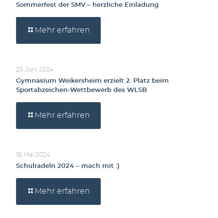
Sommerfest der SMV – herzliche Einladung
Mehr erfahren
23. Juni 2024
Gymnasium Weikersheim erzielt 2. Platz beim
Sportabzeichen-Wettbewerb des WLSB
Mehr erfahren
19. Mai 2024
Schulradeln 2024 – mach mit :)
Mehr erfahren