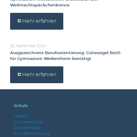
Weihnachtspäckchenkonvoi
Mehr erfahren
26. September 2024
Ausgezeichnete Berufsorientierung: Gütesiegel BoriS
für Gymnasium Weikersheim bestätigt
Mehr erfahren
Schule
Leitbild
Schwerpunkte
Stundentafel
Schulentwicklung