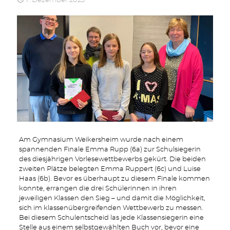
7. Dezember 2023
Am Gymnasium Weikersheim wurde nach einem
spannenden Finale Emma Rupp (6a) zur Schulsiegerin
des diesjährigen Vorlesewettbewerbs gekürt. Die beiden
zweiten Plätze belegten Emma Ruppert (6c) und Luise
Haas (6b). Bevor es überhaupt zu diesem Finale kommen
konnte, errangen die drei Schülerinnen in ihren
jeweiligen Klassen den Sieg – und damit die Möglichkeit,
sich im klassenübergreifenden Wettbewerb zu messen.
Bei diesem Schulentscheid las jede Klassensiegerin eine
Stelle aus einem selbstgewählten Buch vor, bevor eine