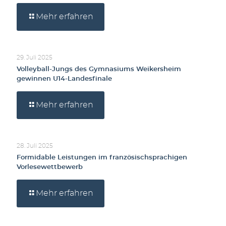
Mehr erfahren
29. Juli 2025
Volleyball-Jungs des Gymnasiums Weikersheim
gewinnen U14-Landesfinale
Mehr erfahren
28. Juli 2025
Formidable Leistungen im französischsprachigen
Vorlesewettbewerb
Mehr erfahren