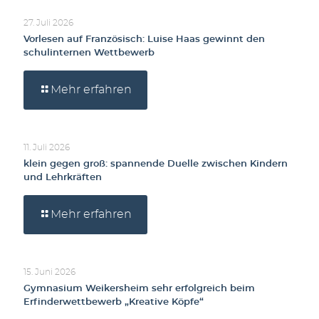
27. Juli 2026
Vorlesen auf Französisch: Luise Haas gewinnt den
schulinternen Wettbewerb
Mehr erfahren
11. Juli 2026
klein gegen groß: spannende Duelle zwischen Kindern
und Lehrkräften
Mehr erfahren
15. Juni 2026
Gymnasium Weikersheim sehr erfolgreich beim
Erfinderwettbewerb „Kreative Köpfe“