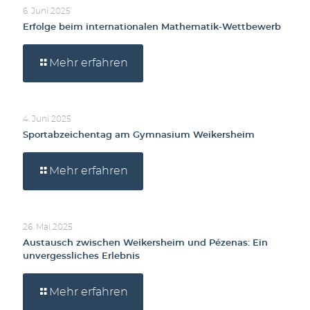
6. Juni 2025
Erfolge beim internationalen Mathematik-Wettbewerb
Mehr erfahren
4. Juni 2025
Sportabzeichentag am Gymnasium Weikersheim
Mehr erfahren
26. Mai 2025
Austausch zwischen Weikersheim und Pézenas: Ein
unvergessliches Erlebnis
Mehr erfahren