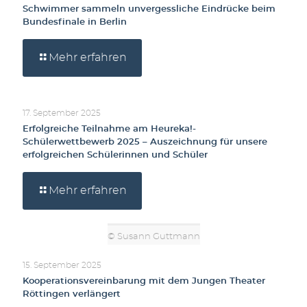
Schwimmer sammeln unvergessliche Eindrücke beim
Bundesfinale in Berlin
Mehr erfahren
17. September 2025
Erfolgreiche Teilnahme am Heureka!-
Schülerwettbewerb 2025 – Auszeichnung für unsere
erfolgreichen Schülerinnen und Schüler
Mehr erfahren
© Susann Guttmann
15. September 2025
Kooperationsvereinbarung mit dem Jungen Theater
Röttingen verlängert