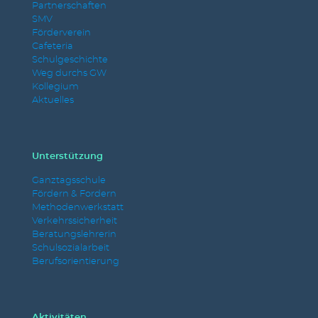
Partnerschaften
SMV
Förderverein
Cafeteria
Schulgeschichte
Weg durchs GW
Kollegium
Aktuelles
Unterstützung
Ganztagsschule
Fördern & Fordern
Methodenwerkstatt
Verkehrssicherheit
Beratungslehrerin
Schulsozialarbeit
Berufsorientierung
Aktivitäten