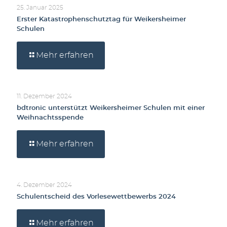
25. Januar 2025
Erster Katastrophenschutztag für Weikersheimer
Schulen
Mehr erfahren
11. Dezember 2024
bdtronic unterstützt Weikersheimer Schulen mit einer
Weihnachtsspende
Mehr erfahren
4. Dezember 2024
Schulentscheid des Vorlesewettbewerbs 2024
Mehr erfahren