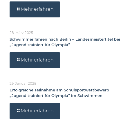
Mehr erfahren
28. März 2025
Schwimmer fahren nach Berlin – Landesmeistertitel bei
„Jugend trainiert für Olympia“
Mehr erfahren
29. Januar 2025
Erfolgreiche Teilnahme am Schulsportwettbewerb
„Jugend trainiert für Olympia“ im Schwimmen
Mehr erfahren