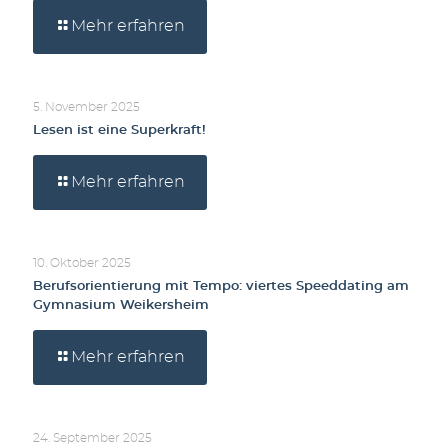
Mehr erfahren
5. November 2025
Lesen ist eine Superkraft!
Mehr erfahren
10. Oktober 2025
Berufsorientierung mit Tempo: viertes Speeddating am
Gymnasium Weikersheim
Mehr erfahren
24. September 2025