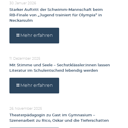
30. Januar 2026
Starker Auftritt der Schwimm‑Mannschaft beim
RB‑Finale von „Jugend trainiert für Olympia“ in
Neckarsulm
Mehr erfahren
11. Dezember 2025
Mit Stimme und Seele – Sechstklässler:innen lassen
Literatur im Schulentscheid lebendig werden
Mehr erfahren
26. November 2025
Theaterpädagogin zu Gast im Gymnasium –
Szenenarbeit zu Rico, Oskar und die Tieferschatten