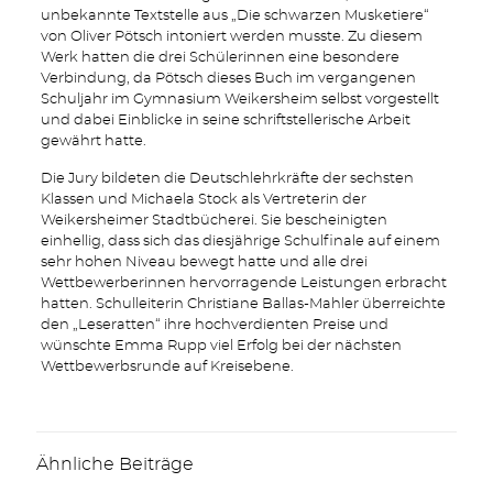
unbekannte Textstelle aus „Die schwarzen Musketiere“
von Oliver Pötsch intoniert werden musste. Zu diesem
Werk hatten die drei Schülerinnen eine besondere
Verbindung, da Pötsch dieses Buch im vergangenen
Schuljahr im Gymnasium Weikersheim selbst vorgestellt
und dabei Einblicke in seine schriftstellerische Arbeit
gewährt hatte.
Die Jury bildeten die Deutschlehrkräfte der sechsten
Klassen und Michaela Stock als Vertreterin der
Weikersheimer Stadtbücherei. Sie bescheinigten
einhellig, dass sich das diesjährige Schulfinale auf einem
sehr hohen Niveau bewegt hatte und alle drei
Wettbewerberinnen hervorragende Leistungen erbracht
hatten. Schulleiterin Christiane Ballas-Mahler überreichte
den „Leseratten“ ihre hochverdienten Preise und
wünschte Emma Rupp viel Erfolg bei der nächsten
Wettbewerbsrunde auf Kreisebene.
Ähnliche Beiträge