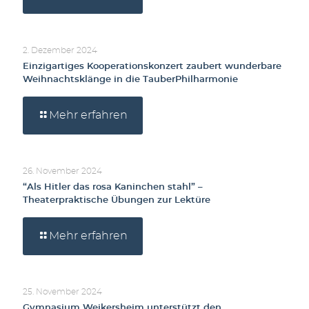
2. Dezember 2024
Einzigartiges Kooperationskonzert zaubert wunderbare
Weihnachtsklänge in die TauberPhilharmonie
Mehr erfahren
26. November 2024
“Als Hitler das rosa Kaninchen stahl” –
Theaterpraktische Übungen zur Lektüre
Mehr erfahren
25. November 2024
Gymnasium Weikersheim unterstützt den