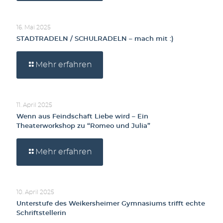
16. Mai 2025
STADTRADELN / SCHULRADELN – mach mit :)
Mehr erfahren
11. April 2025
Wenn aus Feindschaft Liebe wird – Ein
Theaterworkshop zu “Romeo und Julia”
Mehr erfahren
10. April 2025
Unterstufe des Weikersheimer Gymnasiums trifft echte
Schriftstellerin