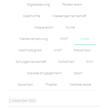
Digitalisierung
Förderverein
Geschichte
Klassengemeinschaft
Kooperation
Kunst
Medienerziehung
MINT
Musik
Nachhaltigkeit
NWT
Prävention
Schulgemeinschaft
Sicherheit
SMV
Soziales Engagement
Sport
Sprachen
Theater
Wettbewerbe
2. Dezember 2024