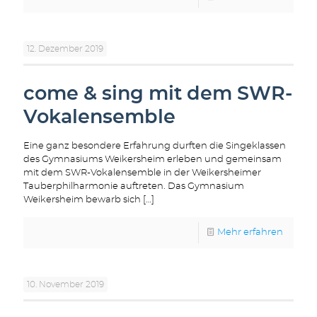
12. Dezember 2019
come & sing mit dem SWR-
Vokalensemble
Eine ganz besondere Erfahrung durften die Singeklassen
des Gymnasiums Weikersheim erleben und gemeinsam
mit dem SWR-Vokalensemble in der Weikersheimer
Tauberphilharmonie auftreten. Das Gymnasium
Weikersheim bewarb sich
[…]
Mehr erfahren
10. November 2019