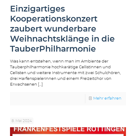
Einzigartiges
Kooperationskonzert
zaubert wunderbare
Weihnachtsklänge in die
TauberPhilharmonie
Was kann entstehen, wenn man im Ambiente der
Tauberphilharmonie hochkarätige Cellistinnen und
Cellisten und weitere Instrumente mit zwei Schulchören,
drei Harfenspielerinnen und einem Freizeitchor von
Erwachsenen
[…]
Mehr erfahren
8. Mai 2024