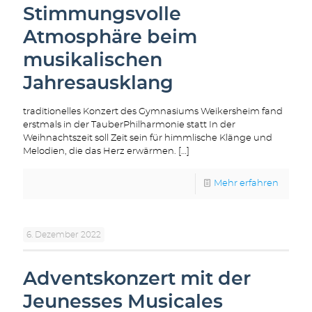
Stimmungsvolle
Atmosphäre beim
musikalischen
Jahresausklang
traditionelles Konzert des Gymnasiums Weikersheim fand
erstmals in der TauberPhilharmonie statt In der
Weihnachtszeit soll Zeit sein für himmlische Klänge und
Melodien, die das Herz erwärmen.
[…]
Mehr erfahren
6. Dezember 2022
Adventskonzert mit der
Jeunesses Musicales