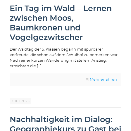
Ein Tag im Wald – Lernen
zwischen Moos,
Baumkronen und
Vogelgezwitscher
Der Waldtag der 5. Klassen begann mit spürbarer
Vorfreude, die schon auf dem Schulhof zu bemerken war.
Nach einer kurzen Wanderung mit steilem Anstieg,
erreichten die
[…]
Mehr erfahren
7. Juli 2025
Nachhaltigkeit im Dialog:
Geographiekurs zu Gast bei