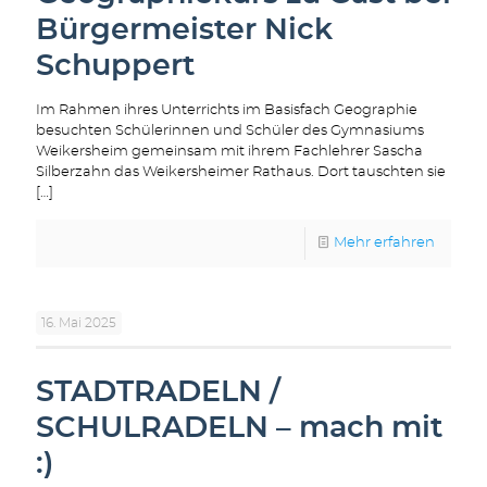
Bürgermeister Nick
Schuppert
Im Rahmen ihres Unterrichts im Basisfach Geographie
besuchten Schülerinnen und Schüler des Gymnasiums
Weikersheim gemeinsam mit ihrem Fachlehrer Sascha
Silberzahn das Weikersheimer Rathaus. Dort tauschten sie
[…]
Mehr erfahren
16. Mai 2025
STADTRADELN /
SCHULRADELN – mach mit
:)