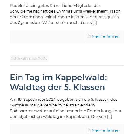
Radeln für ein gutes Klima Liebe Mitglieder der
Schulgemeinschaft des Gymnasiums Weikersheim! Nach
der erfolgreichen Teilnahme im letzten Jahr beteiligt sich
das Gymnasium Weikersheim auch dieses
[…]
Mehr erfahren
20. September 2024
Ein Tag im Kappelwald:
Waldtag der 5. Klassen
Am 19. September 2024 begaben sich die 5. Klassen des
Gymnasiums Weikersheim bei strahlendem
Spätsommerwetter auf eine besondere Entdeckungstour:
den alljährlichen Waldtag im Kappelwald. Der von
[…]
Mehr erfahren