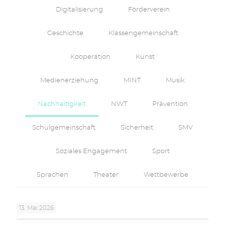
Digitalisierung
Förderverein
Geschichte
Klassengemeinschaft
Kooperation
Kunst
Medienerziehung
MINT
Musik
Nachhaltigkeit
NWT
Prävention
Schulgemeinschaft
Sicherheit
SMV
Soziales Engagement
Sport
Sprachen
Theater
Wettbewerbe
13. Mai 2026