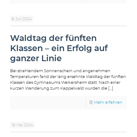
8. Juli 2024
Waldtag der fünften
Klassen – ein Erfolg auf
ganzer Linie
Bei strahlendem Sonnenschein und angenehmen
Temperaturen fand der lang ersehnte Waldtag der fünften
Klassen des Gymnasiums Weikersheim statt. Nach einer
kurzen Wanderung zum Kappelwald wurden die
[…]
Mehr erfahren
19. Mai 2024