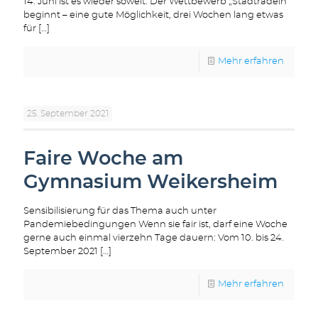
14. Juni ist es wieder soweit: Der Wettbewerb „Stadtradeln“
beginnt – eine gute Möglichkeit, drei Wochen lang etwas
für
[…]
Mehr erfahren
25. September 2021
Faire Woche am
Gymnasium Weikersheim
Sensibilisierung für das Thema auch unter
Pandemiebedingungen Wenn sie fair ist, darf eine Woche
gerne auch einmal vierzehn Tage dauern: Vom 10. bis 24.
September 2021
[…]
Mehr erfahren