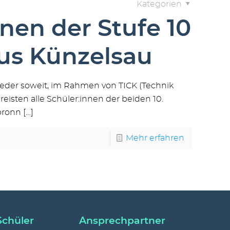
Kategorien
nen der Stufe 10
s Künzelsau
ieder soweit, im Rahmen von TICK (Technik
reisten alle Schüler:innen der beiden 10.
bronn
[…]
Mehr erfahren
Schüler
Ansprechpartner