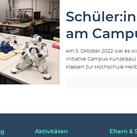
Schüler:in
am Campu
Am 5. Oktober 2022 war es w
Initiative Campus Künzelsau) 
Klassen zur Hochschule Heil
ng
Aktivitäten
Eltern & 