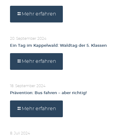
Mehr erfahren
20. September 2024
Ein Tag im Kappelwald: Waldtag der 5. Klassen
Mehr erfahren
18. September 2024
Prävention: Bus fahren – aber richtig!
Mehr erfahren
8. Juli 2024