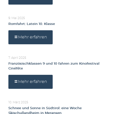
9. Mai 2025
Romfahrt: Latein 10. Klasse
Mehr erfahren
7. April 2025
Französischklassen 9 und 10 fahren zum Kinofestival
Cinéfête
Mehr erfahren
10. März 2025
Schnee und Sonne in Südtirol: eine Woche
Skischullandheim in Meransen