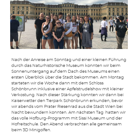
Nach der Anreise am Sonntag und einer kleinen Führung
durch das Naturhistorische Museum konnten wir beim
Sonnenuntergang auf dem Dach des Museums einen
ersten Überblick über die Stadt bekommen. Am Montag
starteten wir die Woche dann mit dem Schloss
Schönbrunn inklusive einer Apfelstrudelshow mit kleiner
Verkostung. Nach dieser Stärkung konnten wir dann bei
Kaiserwetter den Tierpark Schönbrunn erkunden, bevor
wir abends vom Prater Riesenrad aus die Stadt Wien bei
Nacht bewundern konnten. Am nächsten Tag hatten wir
das volle Hofburg-Programm mit Sissi Museum und der
Hofreitschule. Den Abend verbrachten alle gemeinsam
beim 3D Minigolfen.