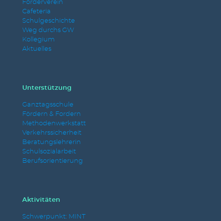
Förderverein
Cafeteria
Schulgeschichte
Weg durchs GW
Kollegium
Aktuelles
Unterstützung
Ganztagsschule
Fördern & Fordern
Methodenwerkstatt
Verkehrssicherheit
Beratungslehrerin
Schulsozialarbeit
Berufsorientierung
Aktivitäten
Schwerpunkt: MINT