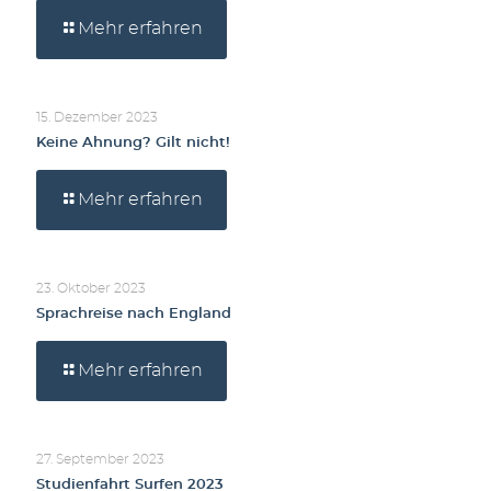
Mehr erfahren
15. Dezember 2023
Keine Ahnung? Gilt nicht!
Mehr erfahren
23. Oktober 2023
Sprachreise nach England
Mehr erfahren
27. September 2023
Studienfahrt Surfen 2023