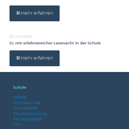
Mehr erfahren
23. Juni 2023
5c mit erlebnisreicher Lesenacht in der Schule
Mehr erfahren
Schule
Leitbild
Schwerpunkte
Stundentafel
Schulentwicklung
Partnerschaften
SMV