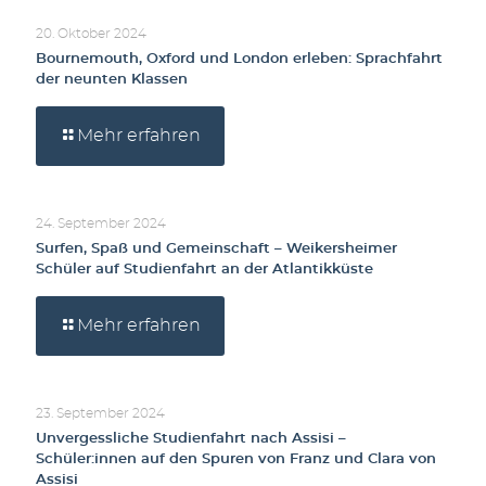
20. Oktober 2024
Bournemouth, Oxford und London erleben: Sprachfahrt
der neunten Klassen
Mehr erfahren
24. September 2024
Surfen, Spaß und Gemeinschaft – Weikersheimer
Schüler auf Studienfahrt an der Atlantikküste
Mehr erfahren
23. September 2024
Unvergessliche Studienfahrt nach Assisi –
Schüler:innen auf den Spuren von Franz und Clara von
Assisi