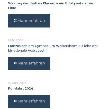
Waldtag der fünften Klassen – ein Erfolg auf ganzer
Linie
Mehr erfahren
1. Mai 2024
Französisch am Gymnasium Weikersheim: Es lebe der
binationale Austausch!
Mehr erfahren
15. April 2024
Romfahrt 2024
Mehr erfahren