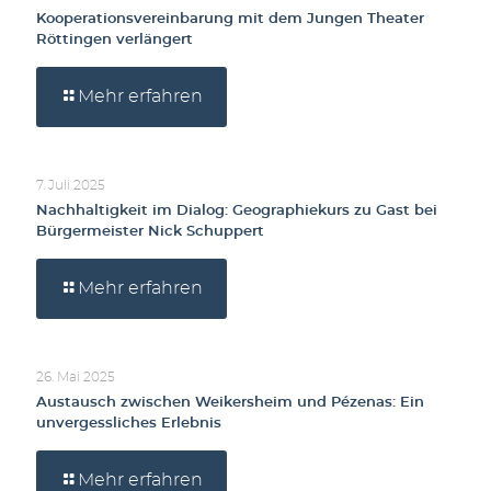
Kooperationsvereinbarung mit dem Jungen Theater
Röttingen verlängert
Mehr erfahren
7. Juli 2025
Nachhaltigkeit im Dialog: Geographiekurs zu Gast bei
Bürgermeister Nick Schuppert
Mehr erfahren
26. Mai 2025
Austausch zwischen Weikersheim und Pézenas: Ein
unvergessliches Erlebnis
Mehr erfahren