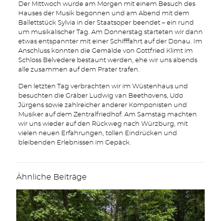
Der Mittwoch wurde am Morgen mit einem Besuch des
Hauses der Musik begonnen und am Abend mit dem
Ballettstück Sylvia in der Staatsoper beendet – ein rund
um musikalischer Tag. Am Donnerstag starteten wir dann
etwas entspannter mit einer Schifffahrt auf der Donau. Im
Anschluss konnten die Gemälde von Gottfried Klimt im
Schloss Belvedere bestaunt werden, ehe wir uns abends
alle zusammen auf dem Prater trafen.
Den letzten Tag verbrachten wir im Wüstenhaus und
besuchten die Gräber Ludwig van Beethovens, Udo
Jürgens sowie zahlreicher anderer Komponisten und
Musiker auf dem Zentralfriedhof. Am Samstag machten
wir uns wieder auf den Rückweg nach Würzburg, mit
vielen neuen Erfahrungen, tollen Eindrücken und
bleibenden Erlebnissen im Gepäck.
Ähnliche Beiträge