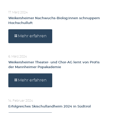
17. März 2024
Weikersheimer Nachwuchs-Biolog:innen schnuppern
Hochschulluft
Mehr erfahren
6. März 2024
Weikersheimer Theater- und Chor-AG lernt von Profis
der Mannheimer Popakademie
Mehr erfahren
14. Februar 2024
Erfolgreiches Skischullandheim 2024 in Südtirol