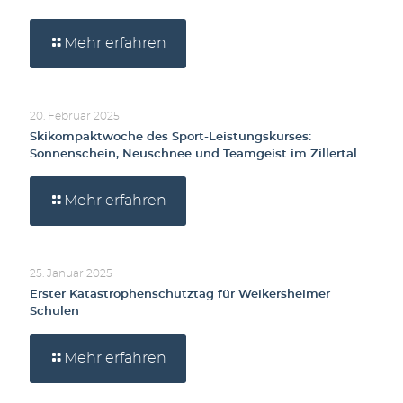
Mehr erfahren
20. Februar 2025
Skikompaktwoche des Sport-Leistungskurses:
Sonnenschein, Neuschnee und Teamgeist im Zillertal
Mehr erfahren
25. Januar 2025
Erster Katastrophenschutztag für Weikersheimer
Schulen
Mehr erfahren