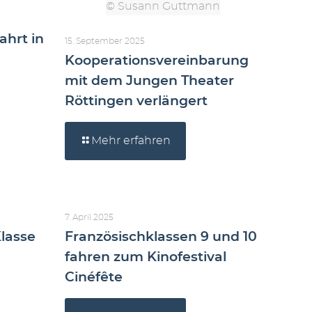
© Susann Guttmann
ahrt in
15. September 2025
Kooperationsvereinbarung
mit dem Jungen Theater
Röttingen verlängert
Mehr erfahren
7. April 2025
Klasse
Französischklassen 9 und 10
fahren zum Kinofestival
Cinéfête