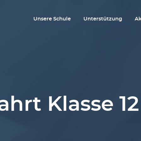
Unsere Schule
Unterstützung
Ak
ahrt Klasse 12