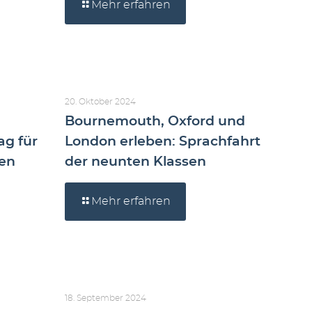
Mehr erfahren
20. Oktober 2024
Bournemouth, Oxford und
ag für
London erleben: Sprachfahrt
en
der neunten Klassen
Mehr erfahren
18. September 2024