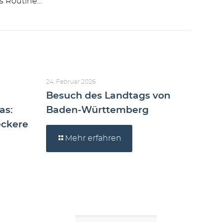
ss Routine…
24. Februar 2026
Besuch des Landtags von
as:
Baden-Württemberg
eckere
Mehr erfahren