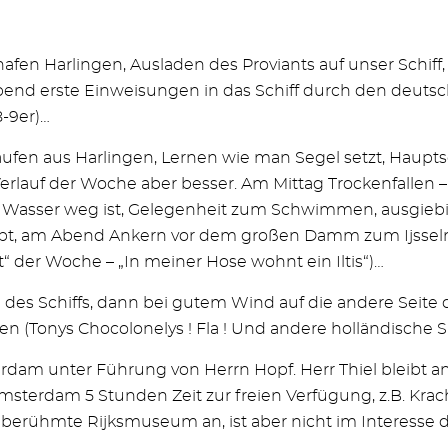
en Harlingen, Ausladen des Proviants auf unser Schiff,
nd erste Einweisungen in das Schiff durch den deutsch
8-9er)…
ufen aus Harlingen, Lernen wie man Segel setzt, Haupts
erlauf der Woche aber besser. Am Mittag Trockenfallen
es Wasser weg ist, Gelegenheit zum Schwimmen, ausgieb
 gibt, am Abend Ankern vor dem großen Damm zum Ijsse
 der Woche – „In meiner Hose wohnt ein Iltis“)…
des Schiffs, dann bei gutem Wind auf die andere Seite 
 (Tonys Chocolonelys ! Fla ! Und andere holländische Sp
am unter Führung von Herrn Hopf. Herr Thiel bleibt an 
terdam 5 Stunden Zeit zur freien Verfügung, z.B. Krachten
s berühmte Rijksmuseum an, ist aber nicht im Interesse d