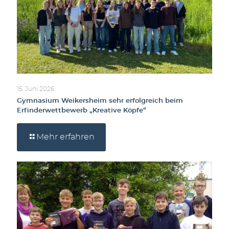
15. Juni 2026
Gymnasium Weikersheim sehr erfolgreich beim
Erfinderwettbewerb „Kreative Köpfe“
Mehr erfahren