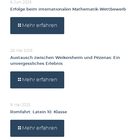
6. Juni 2025
Erfolge beim internationalen Mathematik-Wettbewerb
Mehr erfahren
26. Mai 2025
Austausch zwischen Weikersheim und Pézenas: Ein
unvergessliches Erlebnis
Mehr erfahren
9. Mai 2025
Romfahrt: Latein 10. Klasse
Mehr erfahren