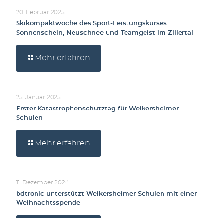
20. Februar 2025
Skikompaktwoche des Sport-Leistungskurses:
Sonnenschein, Neuschnee und Teamgeist im Zillertal
Mehr erfahren
25. Januar 2025
Erster Katastrophenschutztag für Weikersheimer
Schulen
Mehr erfahren
11. Dezember 2024
bdtronic unterstützt Weikersheimer Schulen mit einer
Weihnachtsspende