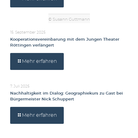
© Susann Guttmann
15. September 2025
Kooperationsvereinbarung mit dem Jungen Theater
Röttingen verlängert
Mehr erfahren
7. Juli 2025
Nachhaltigkeit im Dialog: Geographiekurs zu Gast bei
Bürgermeister Nick Schuppert
Mehr erfahren