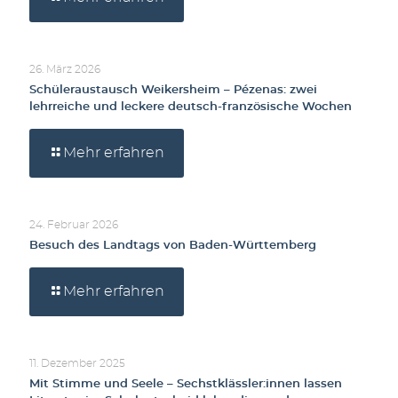
26. März 2026
Schüleraustausch Weikersheim – Pézenas: zwei
lehrreiche und leckere deutsch-französische Wochen
Mehr erfahren
24. Februar 2026
Besuch des Landtags von Baden-Württemberg
Mehr erfahren
11. Dezember 2025
Mit Stimme und Seele – Sechstklässler:innen lassen