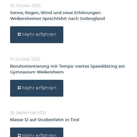
25. Oktober 2025
Sonne, Regen, Wind und neue Erfahrungen:
Weikersheimer Sprachfahrt nach Südengland
Mehr erfahren
10. Oktober 2025
Berufsorientierung mit Tempo: viertes Speeddating am
Gymnasium Weikersheim
Mehr erfahren
29. September 2025
Klasse 12 auf Studienfahrt in Tirol
Mehr erfahren