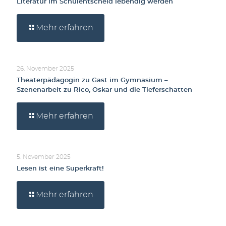
Literatur im Schulentscheid lebendig werden
Mehr erfahren
26. November 2025
Theaterpädagogin zu Gast im Gymnasium –
Szenenarbeit zu Rico, Oskar und die Tieferschatten
Mehr erfahren
5. November 2025
Lesen ist eine Superkraft!
Mehr erfahren