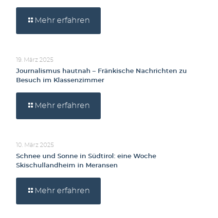
Mehr erfahren
19. März 2025
Journalismus hautnah – Fränkische Nachrichten zu
Besuch im Klassenzimmer
Mehr erfahren
10. März 2025
Schnee und Sonne in Südtirol: eine Woche
Skischullandheim in Meransen
Mehr erfahren