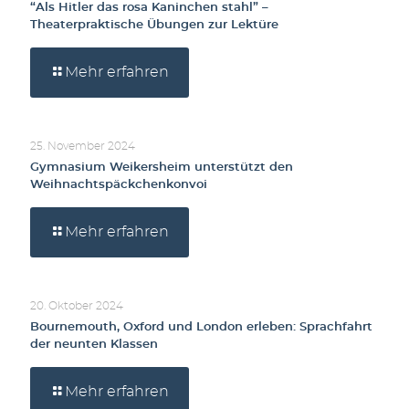
“Als Hitler das rosa Kaninchen stahl” –
Theaterpraktische Übungen zur Lektüre
Mehr erfahren
25. November 2024
Gymnasium Weikersheim unterstützt den
Weihnachtspäckchenkonvoi
Mehr erfahren
20. Oktober 2024
Bournemouth, Oxford und London erleben: Sprachfahrt
der neunten Klassen
Mehr erfahren