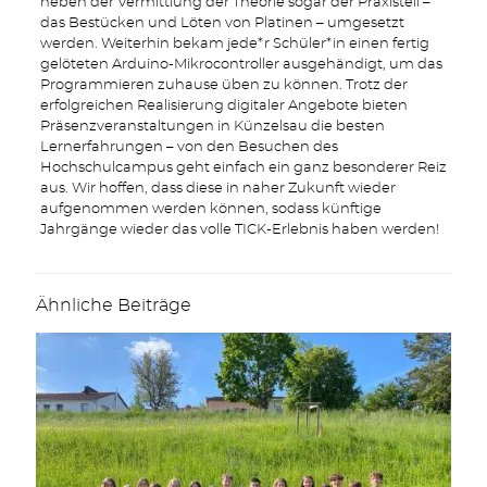
neben der Vermittlung der Theorie sogar der Praxisteil –
das Bestücken und Löten von Platinen – umgesetzt
werden. Weiterhin bekam jede*r Schüler*in einen fertig
gelöteten Arduino-Mikrocontroller ausgehändigt, um das
Programmieren zuhause üben zu können. Trotz der
erfolgreichen Realisierung digitaler Angebote bieten
Präsenzveranstaltungen in Künzelsau die besten
Lernerfahrungen – von den Besuchen des
Hochschulcampus geht einfach ein ganz besonderer Reiz
aus. Wir hoffen, dass diese in naher Zukunft wieder
aufgenommen werden können, sodass künftige
Jahrgänge wieder das volle TICK-Erlebnis haben werden!
Ähnliche Beiträge