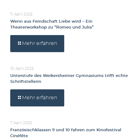
11. April 2025
Wenn aus Feindschaft Liebe wird – Ein
Theaterworkshop zu “Romeo und Julia”
Mehr erfahren
10. April 2025
Unterstufe des Weikersheimer Gymnasiums trifft echte
Schriftstellerin
Mehr erfahren
7. April 2025
Französischklassen 9 und 10 fahren zum Kinofestival
Cinéfête