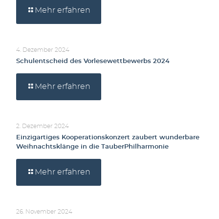
Mehr erfahren
4. Dezember 2024
Schulentscheid des Vorlesewettbewerbs 2024
Mehr erfahren
2. Dezember 2024
Einzigartiges Kooperationskonzert zaubert wunderbare
Weihnachtsklänge in die TauberPhilharmonie
Mehr erfahren
26. November 2024