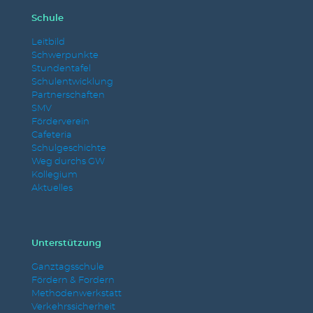
Schule
Leitbild
Schwerpunkte
Stundentafel
Schulentwicklung
Partnerschaften
SMV
Förderverein
Cafeteria
Schulgeschichte
Weg durchs GW
Kollegium
Aktuelles
Unterstützung
Ganztagsschule
Fördern & Fordern
Methodenwerkstatt
Verkehrssicherheit