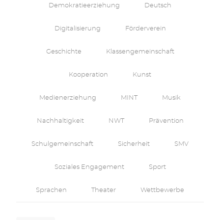
Demokratieerziehung
Deutsch
Digitalisierung
Förderverein
Geschichte
Klassengemeinschaft
Kooperation
Kunst
Medienerziehung
MINT
Musik
Nachhaltigkeit
NWT
Prävention
Schulgemeinschaft
Sicherheit
SMV
Soziales Engagement
Sport
Sprachen
Theater
Wettbewerbe