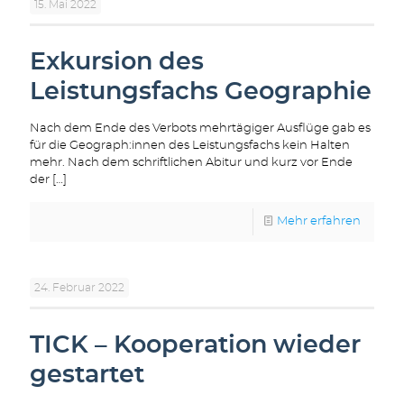
15. Mai 2022
Exkursion des
Leistungsfachs Geographie
Nach dem Ende des Verbots mehrtägiger Ausflüge gab es
für die Geograph:innen des Leistungsfachs kein Halten
mehr. Nach dem schriftlichen Abitur und kurz vor Ende
der
[…]
Mehr erfahren
24. Februar 2022
TICK – Kooperation wieder
gestartet