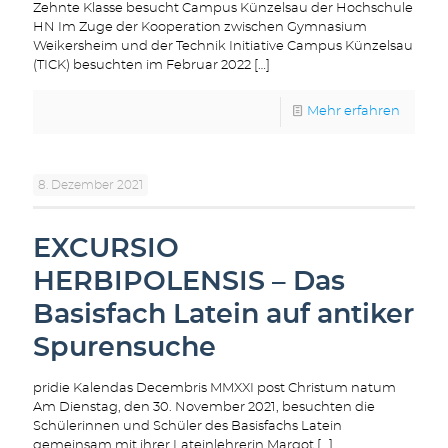
Zehnte Klasse besucht Campus Künzelsau der Hochschule
HN Im Zuge der Kooperation zwischen Gymnasium
Weikersheim und der Technik Initiative Campus Künzelsau
(TICK) besuchten im Februar 2022
[…]
Mehr erfahren
8. Dezember 2021
EXCURSIO
HERBIPOLENSIS – Das
Basisfach Latein auf antiker
Spurensuche
pridie Kalendas Decembris MMXXI post Christum natum
Am Dienstag, den 30. November 2021, besuchten die
Schülerinnen und Schüler des Basisfachs Latein
gemeinsam mit ihrer Lateinlehrerin Margot
[…]