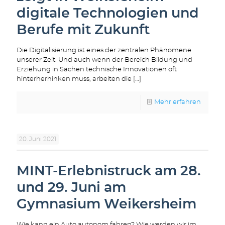
digitale Technologien und
Berufe mit Zukunft
Die Digitalisierung ist eines der zentralen Phänomene
unserer Zeit. Und auch wenn der Bereich Bildung und
Erziehung in Sachen technische Innovationen oft
hinterherhinken muss, arbeiten die
[…]
Mehr erfahren
20. Juni 2021
MINT-Erlebnistruck am 28.
und 29. Juni am
Gymnasium Weikersheim
Wie kann ein Auto autonom fahren? Wie werden wir im