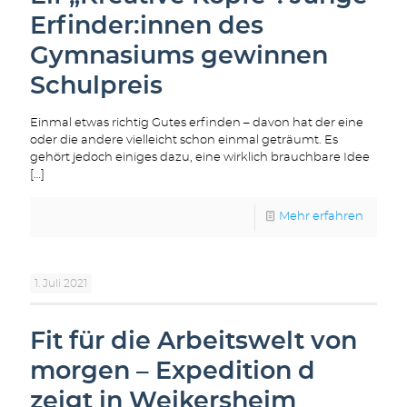
Erfinder:innen des
Gymnasiums gewinnen
Schulpreis
Einmal etwas richtig Gutes erfinden – davon hat der eine
oder die andere vielleicht schon einmal geträumt. Es
gehört jedoch einiges dazu, eine wirklich brauchbare Idee
[…]
Mehr erfahren
1. Juli 2021
Fit für die Arbeitswelt von
morgen – Expedition d
zeigt in Weikersheim