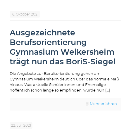
16. Oktober 2021
Ausgezeichnete
Berufsorientierung –
Gymnasium Weikersheim
trägt nun das BoriS-Siegel
Die Angebote zur Berufsorientierung gehen am
Gymnasium Weikersheim deutlich über das normale Maß
hinaus. Was aktuelle Schüler:innen und Ehemalige
hoffentlich schon lange so empfinden, wurde nun
[…]
Mehr erfahren
22. Juli 2021