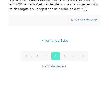
Jahr 2025 lernen? Welche Berufe wird es dann geben und
welche digitalen Kompetenzen werde ich dafür
[…]
Mehr erfahren
Vorherige Seite
1
...
3
4
5
6
7
8
Nächste Seite