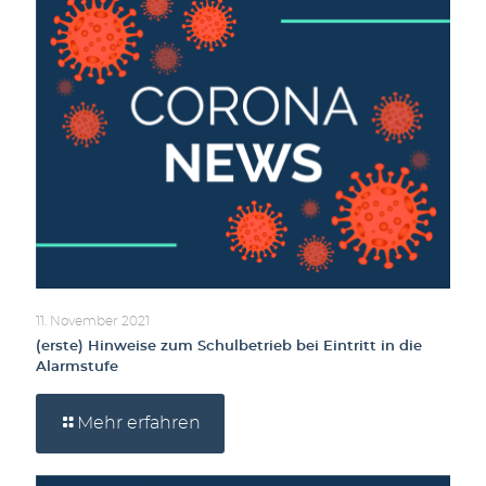
11. November 2021
(erste) Hinweise zum Schulbetrieb bei Eintritt in die
Alarmstufe
Mehr erfahren