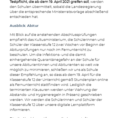
Testpflicht, die ab dem 19. April 2021 greifen soll
, werden
den Schulen übermittelt, sobald die Landesregierung
über die entsprechende Ministerratsvorlage abschließend
entschieden hat.
Ausblick: Abitur
Mit Blick auf die anstehenden Abschlussprüfungen
empfiehlt das Kultusministerium, die Schülerinnen und
Schüler der Klassenstufe 12 zwei Wochen vor Beginn der
Abiturprüfungen nur noch im Fernunterricht zu
beschulen. Um die Infektions- und die damit
einhergehende Quarantänegefahr an der Schule für
unsere Abiturientinnen und Abiturienten so weit wie
möglich zu minimieren, schließen wir uns als Schule
dieser Empfehlung an, so dass ab dem 19. April für die
Klassenstufe 12 der Unterricht gemäß Stundenplan online
als Fernunterricht stattfinden wird. Lediglich die
terminierten Klausuren werden unter Wahrung der
Abstands- und Hygieneregeln in Präsenz geschrieben
werden. Wir werden die Schülerinnen und Schüler der
Klassenstufe 12 über unsere digitale Lernplattform
informieren.