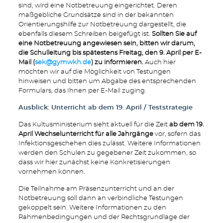
sind, wird eine Notbetreuung eingerichtet. Deren
maßgebliche Grundsätze sind in der bekannten
Orientierungshilfe zur Notbetreuung dargestellt, die
ebenfalls diesem Schreiben beigefügt ist.
Sollten Sie auf
eine Notbetreuung angewiesen sein, bitten wir darum,
die Schulleitung bis spätestens Freitag, den 9. April per E-
Mail (
sek@gymwkh.de
) zu informieren.
Auch hier
möchten wir auf die Möglichkeit von Testungen
hinweisen und bitten um Abgabe des entsprechenden
Formulars, das Ihnen per E-Mail zuging.
Ausblick: Unterricht ab dem 19. April / Teststrategie
Das Kultusministerium sieht aktuell für die Zeit
ab dem 19.
April Wechselunterricht für alle Jahrgänge
vor, sofern das
Infektionsgeschehen dies zulässt. Weitere Informationen
werden den Schulen zu gegebener Zeit zukommen, so
dass wir hier zunächst keine Konkretisierungen
vornehmen können.
Die Teilnahme am Präsenzunterricht und an der
Notbetreuung soll dann an verbindliche Testungen
gekoppelt sein. Weitere Informationen zu den
Rahmenbedingungen und der Rechtsgrundlage der