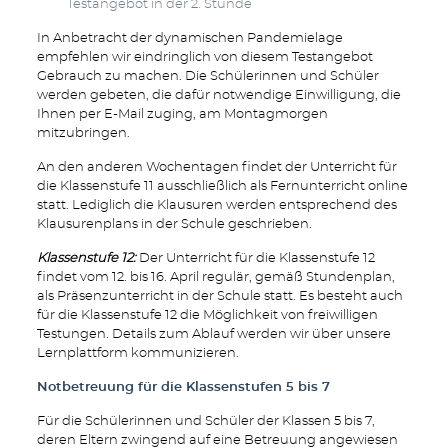
Testangebot in der 2. Stunde
In Anbetracht der dynamischen Pandemielage
empfehlen wir eindringlich von diesem Testangebot
Gebrauch zu machen. Die Schülerinnen und Schüler
werden gebeten, die dafür notwendige Einwilligung, die
Ihnen per E-Mail zuging, am Montagmorgen
mitzubringen.
An den anderen Wochentagen findet der Unterricht für
die Klassenstufe 11 ausschließlich als Fernunterricht online
statt. Lediglich die Klausuren werden entsprechend des
Klausurenplans in der Schule geschrieben.
Klassenstufe 12:
Der Unterricht für die Klassenstufe 12
findet vom 12. bis 16. April regulär, gemäß Stundenplan,
als Präsenzunterricht in der Schule statt. Es besteht auch
für die Klassenstufe 12 die Möglichkeit von freiwilligen
Testungen. Details zum Ablauf werden wir über unsere
Lernplattform kommunizieren.
Notbetreuung für die Klassenstufen 5 bis 7
Für die Schülerinnen und Schüler der Klassen 5 bis 7,
deren Eltern zwingend auf eine Betreuung angewiesen