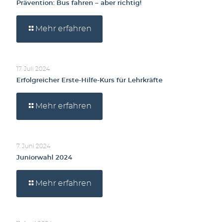
Prävention: Bus fahren – aber richtig!
Mehr erfahren
17. Juli 2024
Erfolgreicher Erste-Hilfe-Kurs für Lehrkräfte
Mehr erfahren
7. Juni 2024
Juniorwahl 2024
Mehr erfahren