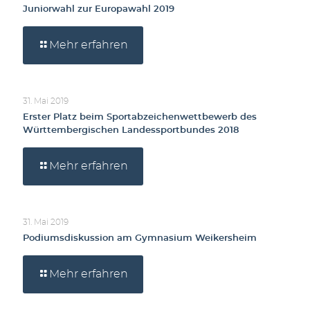
Juniorwahl zur Europawahl 2019
Mehr erfahren
31. Mai 2019
Erster Platz beim Sportabzeichenwettbewerb des
Württembergischen Landessportbundes 2018
Mehr erfahren
31. Mai 2019
Podiumsdiskussion am Gymnasium Weikersheim
Mehr erfahren