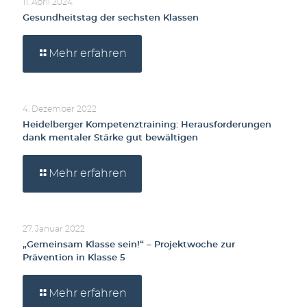
11. April 2024
Gesundheitstag der sechsten Klassen
Mehr erfahren
4. Dezember 2022
Heidelberger Kompetenztraining: Herausforderungen
dank mentaler Stärke gut bewältigen
Mehr erfahren
27. Januar 2022
„Gemeinsam Klasse sein!“ – Projektwoche zur
Prävention in Klasse 5
Mehr erfahren