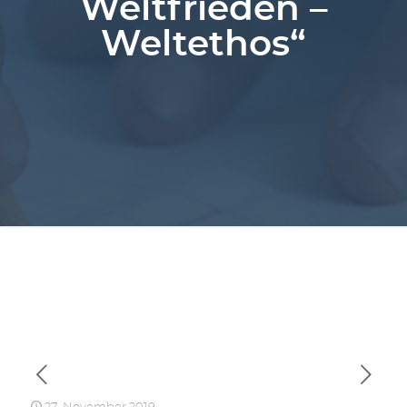
Weltfrieden –
Weltethos“