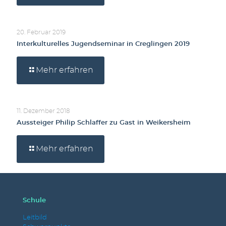
20. Februar 2019
Interkulturelles Jugendseminar in Creglingen 2019
Mehr erfahren
11. Dezember 2018
Aussteiger Philip Schlaffer zu Gast in Weikersheim
Mehr erfahren
Schule
Leitbild