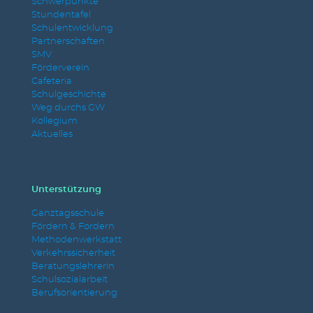
Schwerpunkte
Stundentafel
Schulentwicklung
Partnerschaften
SMV
Förderverein
Cafeteria
Schulgeschichte
Weg durchs GW
Kollegium
Aktuelles
Unterstützung
Ganztagsschule
Fördern & Fordern
Methodenwerkstatt
Verkehrssicherheit
Beratungslehrerin
Schulsozialarbeit
Berufsorientierung