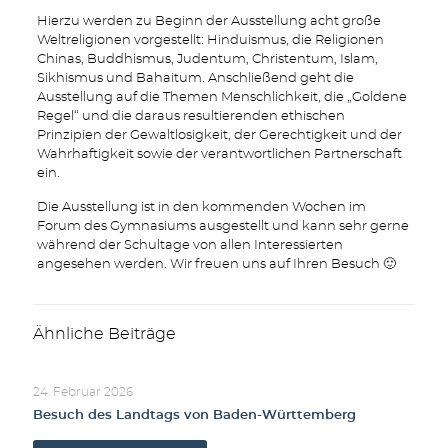
Hierzu werden zu Beginn der Ausstellung acht große
Weltreligionen vorgestellt: Hinduismus, die Religionen
Chinas, Buddhismus, Judentum, Christentum, Islam,
Sikhismus und Bahaitum. Anschließend geht die
Ausstellung auf die Themen Menschlichkeit, die „Goldene
Regel“ und die daraus resultierenden ethischen
Prinzipien der Gewaltlosigkeit, der Gerechtigkeit und der
Wahrhaftigkeit sowie der verantwortlichen Partnerschaft
ein.
Die Ausstellung ist in den kommenden Wochen im
Forum des Gymnasiums ausgestellt und kann sehr gerne
während der Schultage von allen Interessierten
angesehen werden. Wir freuen uns auf Ihren Besuch 🙂
Ähnliche Beiträge
24. Februar 2026
Besuch des Landtags von Baden-Württemberg