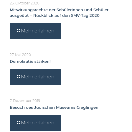
23. Oktober 2020
Mitwirkungsrechte der Schülerinnen und Schüler
ausgeübt – Rückblick auf den SMV-Tag 2020
Mehr erfahren
27. Mai 2020
Demokratie stärken!
Mehr erfahren
7. Dezember 2019
Besuch des Jüdischen Museums Creglingen
Mehr erfahren