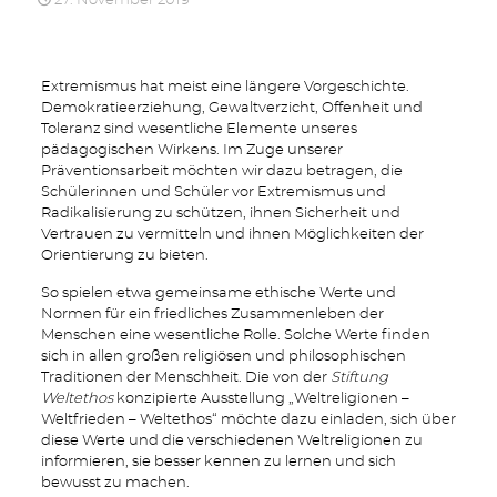
27. November 2019
Extremismus hat meist eine längere Vorgeschichte.
Demokratieerziehung, Gewaltverzicht, Offenheit und
Toleranz sind wesentliche Elemente unseres
pädagogischen Wirkens. Im Zuge unserer
Präventionsarbeit möchten wir dazu betragen, die
Schülerinnen und Schüler vor Extremismus und
Radikalisierung zu schützen, ihnen Sicherheit und
Vertrauen zu vermitteln und ihnen Möglichkeiten der
Orientierung zu bieten.
So spielen etwa gemeinsame ethische Werte und
Normen für ein friedliches Zusammenleben der
Menschen eine wesentliche Rolle. Solche Werte finden
sich in allen großen religiösen und philosophischen
Traditionen der Menschheit. Die von der
Stiftung
Weltethos
konzipierte Ausstellung „Weltreligionen –
Weltfrieden – Weltethos“ möchte dazu einladen, sich über
diese Werte und die verschiedenen Weltreligionen zu
informieren, sie besser kennen zu lernen und sich
bewusst zu machen.