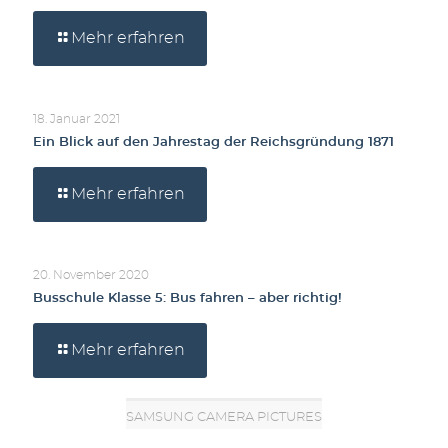
Mehr erfahren
18. Januar 2021
Ein Blick auf den Jahrestag der Reichsgründung 1871
Mehr erfahren
20. November 2020
Busschule Klasse 5: Bus fahren – aber richtig!
Mehr erfahren
SAMSUNG CAMERA PICTURES