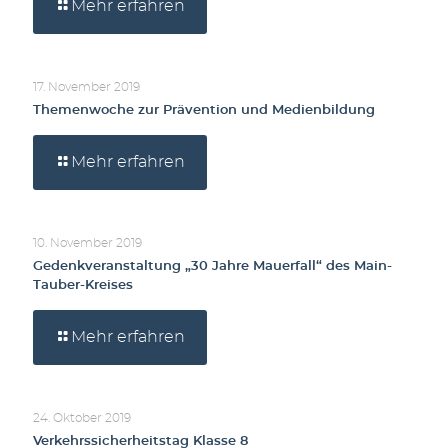
Mehr erfahren
17. November 2019
Themenwoche zur Prävention und Medienbildung
Mehr erfahren
10. November 2019
Gedenkveranstaltung „30 Jahre Mauerfall“ des Main-
Tauber-Kreises
Mehr erfahren
24. Oktober 2019
Verkehrssicherheitstag Klasse 8