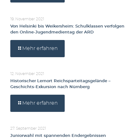
19. November 2021
Von Helsinki bis Weikersheim: Schulklassen verfolgen
den Online-Jugendmedientag der ARD
Mehr erfahren
12. November 2021
Historischer Lernort Reichsparteitagsgelände –
Geschichts-Exkursion nach Nürnberg
Mehr erfahren
27. September 2021
Juniorwahl mit spannenden Endergebnissen