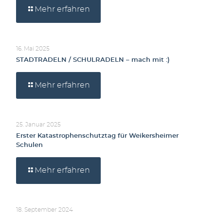
Mehr erfahren
16. Mai 2025
STADTRADELN / SCHULRADELN – mach mit :)
Mehr erfahren
25. Januar 2025
Erster Katastrophenschutztag für Weikersheimer
Schulen
Mehr erfahren
18. September 2024