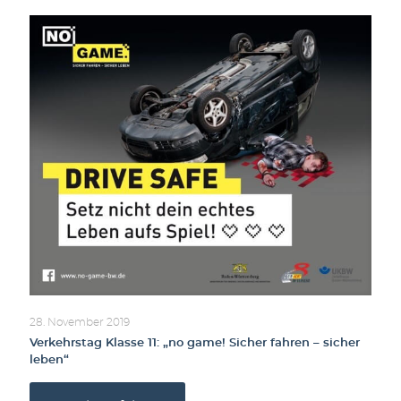
28. November 2019
Verkehrstag Klasse 11: „no game! Sicher fahren – sicher
leben“