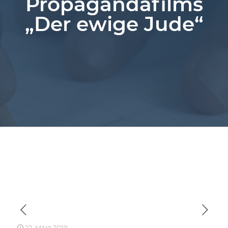
Propagandafilms
„Der ewige Jude“