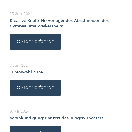
23. Juni 2024
Kreative Köpfe: Hervorragendes Abschneiden des
Gymnasiums Weikersheim
Mehr erfahren
7. Juni 2024
Juniorwahl 2024
Mehr erfahren
8. Mai 2024
Vorankündigung: Konzert des Jungen Theaters