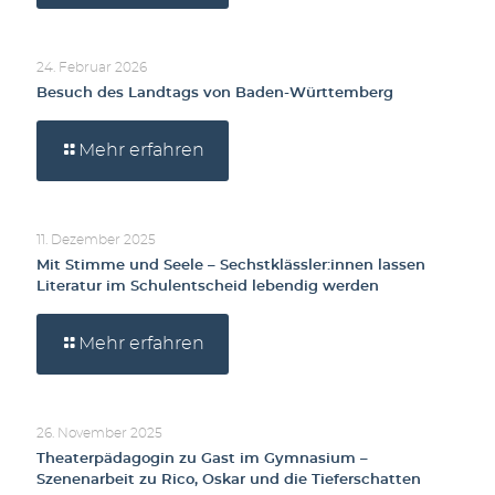
24. Februar 2026
Besuch des Landtags von Baden-Württemberg
Mehr erfahren
11. Dezember 2025
Mit Stimme und Seele – Sechstklässler:innen lassen
Literatur im Schulentscheid lebendig werden
Mehr erfahren
26. November 2025
Theaterpädagogin zu Gast im Gymnasium –
Szenenarbeit zu Rico, Oskar und die Tieferschatten