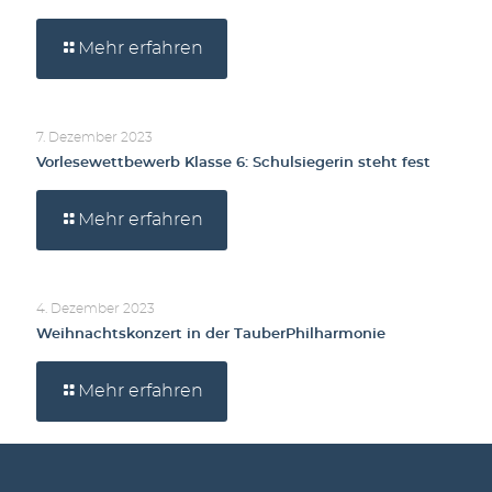
Mehr erfahren
7. Dezember 2023
Vorlesewettbewerb Klasse 6: Schulsiegerin steht fest
Mehr erfahren
4. Dezember 2023
Weihnachtskonzert in der TauberPhilharmonie
Mehr erfahren