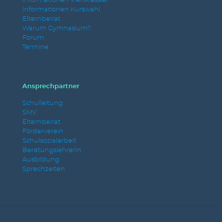
Informationen Viertklässler
Informationen Kurswahl
Elternbeirat
Warum Gymnasium?
Forum
Termine
Ansprechpartner
Schulleitung
SMV
Elternbeirat
Förderverein
Schulsozialarbeit
Beratungslehrerin
Ausbildung
Sprechzeiten