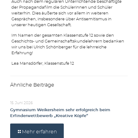
Auch nach dem regulären Unterrichtende beschäftigte
der Propagandafilm die Schülerinnen und Schüler
weiterhin. Dies äußerte sich vor allem in weiteren
Gesprächen, insbesondere über Antisemitismus in
unserer heutigen Gesellschaft.
Im Namen der gesamten Klassenstufe 12 sowie den
Geschichts- und Gemeinschaftskundelehrern bedanken
wir uns bei Ulrich Schönberger für die lehrreiche
Erfahrung!
Lea Mansdörfer, Klassenstufe 12
Ähnliche Beiträge
15. Juni 2026
Gymnasium Weikersheim sehr erfolgreich beim
Erfinderwettbewerb „Kreative Köpfe“
Mehr erfahren