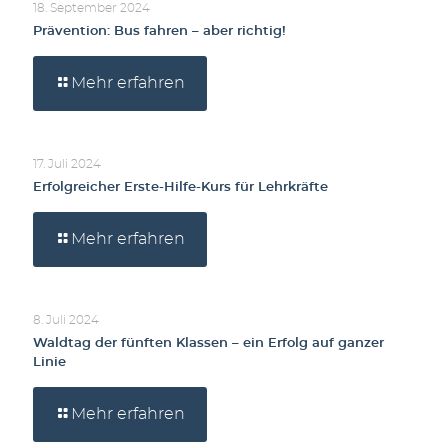
18. September 2024
Prävention: Bus fahren – aber richtig!
Mehr erfahren
17. Juli 2024
Erfolgreicher Erste-Hilfe-Kurs für Lehrkräfte
Mehr erfahren
8. Juli 2024
Waldtag der fünften Klassen – ein Erfolg auf ganzer
Linie
Mehr erfahren