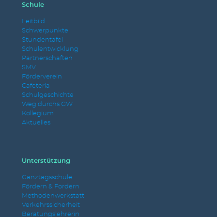
Schule
Leitbild
Schwerpunkte
Stundentafel
Schulentwicklung
Partnerschaften
SMV
Förderverein
Cafeteria
Schulgeschichte
Weg durchs GW
Kollegium
Aktuelles
Unterstützung
Ganztagsschule
Fördern & Fordern
Methodenwerkstatt
Verkehrssicherheit
Beratungslehrerin