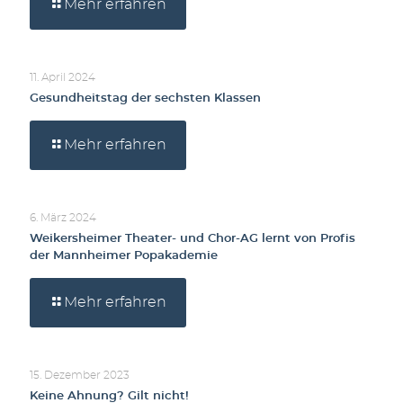
Mehr erfahren
11. April 2024
Gesundheitstag der sechsten Klassen
Mehr erfahren
6. März 2024
Weikersheimer Theater- und Chor-AG lernt von Profis
der Mannheimer Popakademie
Mehr erfahren
15. Dezember 2023
Keine Ahnung? Gilt nicht!