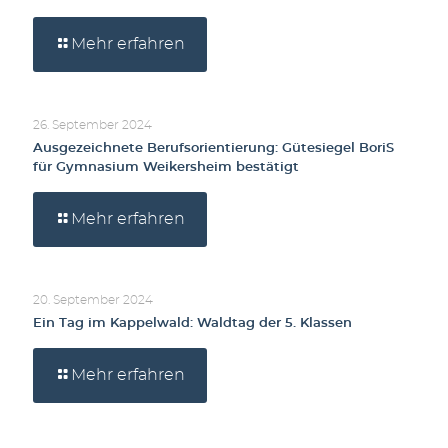
Mehr erfahren
26. September 2024
Ausgezeichnete Berufsorientierung: Gütesiegel BoriS
für Gymnasium Weikersheim bestätigt
Mehr erfahren
20. September 2024
Ein Tag im Kappelwald: Waldtag der 5. Klassen
Mehr erfahren