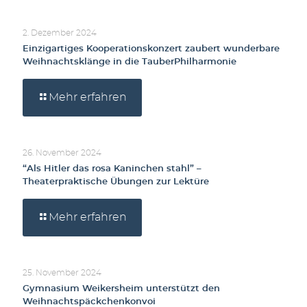
2. Dezember 2024
Einzigartiges Kooperationskonzert zaubert wunderbare
Weihnachtsklänge in die TauberPhilharmonie
Mehr erfahren
26. November 2024
“Als Hitler das rosa Kaninchen stahl” –
Theaterpraktische Übungen zur Lektüre
Mehr erfahren
25. November 2024
Gymnasium Weikersheim unterstützt den
Weihnachtspäckchenkonvoi