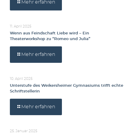
Mehr erfahren
11. April 2025
Wenn aus Feindschaft Liebe wird – Ein
Theaterworkshop zu “Romeo und Julia”
Mehr erfahren
10. April 2025
Unterstufe des Weikersheimer Gymnasiums trifft echte
Schriftstellerin
Mehr erfahren
25. Januar 2025