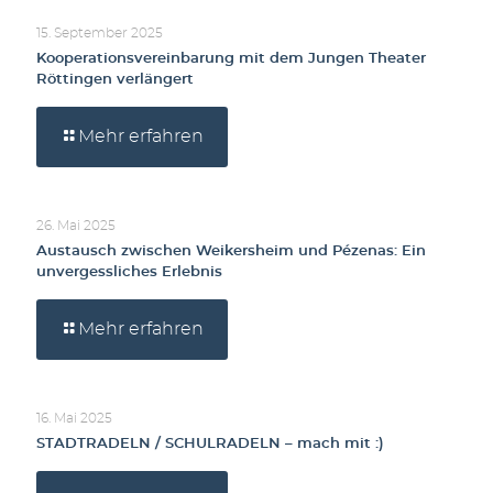
15. September 2025
Kooperationsvereinbarung mit dem Jungen Theater
Röttingen verlängert
Mehr erfahren
26. Mai 2025
Austausch zwischen Weikersheim und Pézenas: Ein
unvergessliches Erlebnis
Mehr erfahren
16. Mai 2025
STADTRADELN / SCHULRADELN – mach mit :)