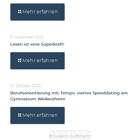
Mehr erfahren
5. November 2025
Lesen ist eine Superkraft!
Mehr erfahren
10. Oktober 2025
Berufsorientierung mit Tempo: viertes Speeddating am
Gymnasium Weikersheim
Mehr erfahren
© Susann Guttmann