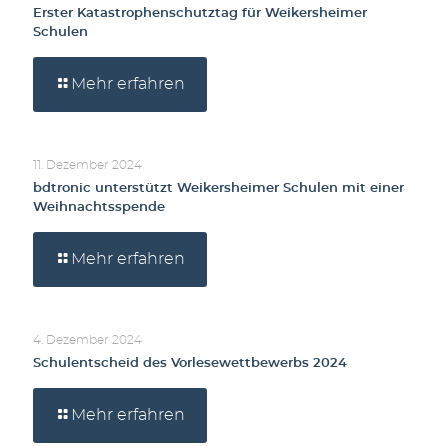
Erster Katastrophenschutztag für Weikersheimer
Schulen
Mehr erfahren
11. Dezember 2024
bdtronic unterstützt Weikersheimer Schulen mit einer
Weihnachtsspende
Mehr erfahren
4. Dezember 2024
Schulentscheid des Vorlesewettbewerbs 2024
Mehr erfahren